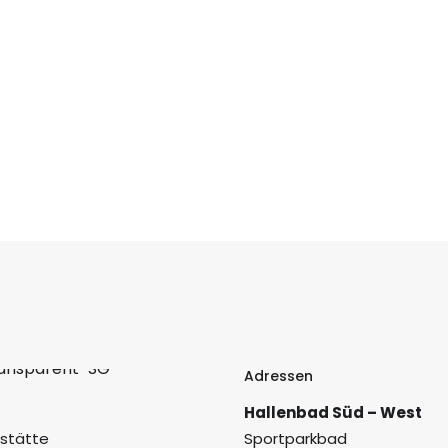
Adressen
Hallenbad Süd – West
sstätte
Sportparkbad