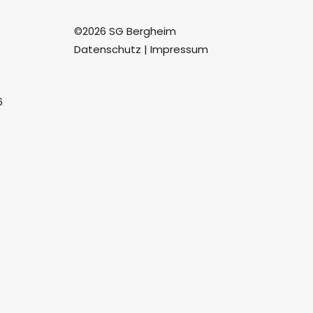
©2026 SG Bergheim
Datenschutz
|
Impressum
6