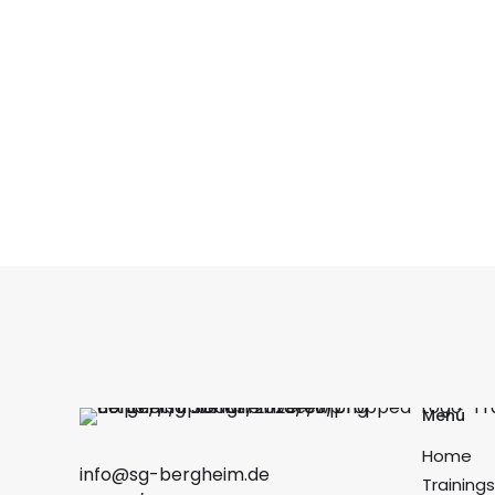
Menü
Home
info@sg-bergheim.de
Training