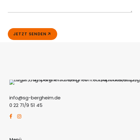
JETZT SENDEN
info@sg-bergheim.de
0 22 71/9 51 45
Menü