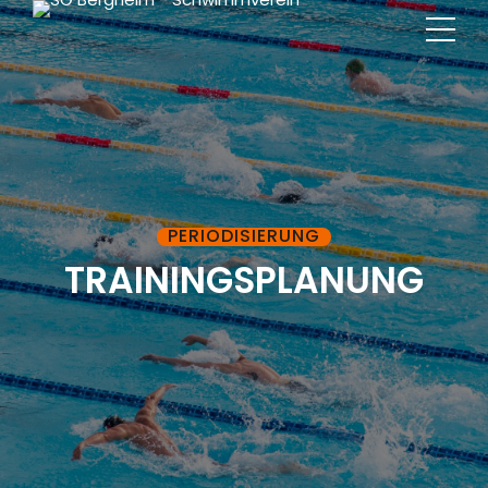
PERIODISIERUNG
TRAININGSPLANUNG