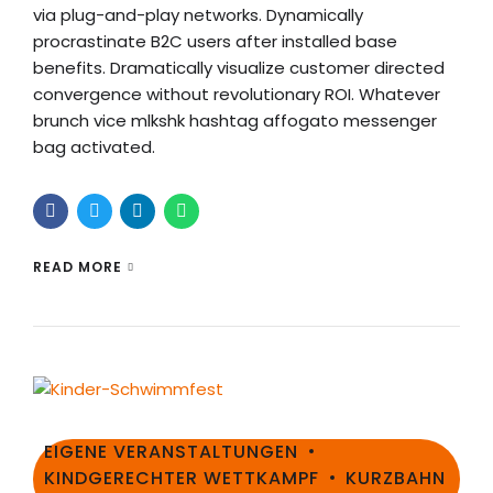
via plug-and-play networks. Dynamically
procrastinate B2C users after installed base
benefits. Dramatically visualize customer directed
convergence without revolutionary ROI. Whatever
brunch vice mlkshk hashtag affogato messenger
bag activated.
READ MORE
EIGENE VERANSTALTUNGEN
KINDGERECHTER WETTKAMPF
KURZBAHN