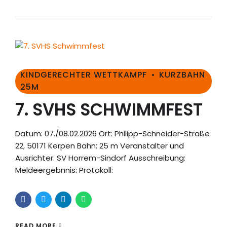
KINDGERECHTER WETTKAMPF
KURZBAHN
25M
7. SVHS SCHWIMMFEST
Datum: 07./08.02.2026 Ort: Philipp-Schneider-Straße
22, 50171 Kerpen Bahn: 25 m Veranstalter und
Ausrichter: SV Horrem-Sindorf Ausschreibung:
Meldeergebnnis: Protokoll:
READ MORE