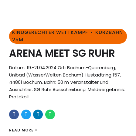
KINDGERECHTER WETTKAMPF
KURZBAHN
25M
ARENA MEET SG RUHR
Datum: 19.-21.04.2024 Ort: Bochum-Querenburg,
Unibad (WasserWelten Bochum) Hustadtring 157,
44801 Bochum. Bahn: 50 m Veranstalter und
Ausrichter: SG Ruhr Ausschreibung: Meldeergebnnis:
Protokoll:
READ MORE