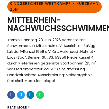
KINDGERECHTER WETTKAMPF
KURZBAHN
25M
MITTELRHEIN-
NACHWUCHSSCHWIMME
Termin: Sonntag, 28. Juni 2026 Veranstalter:
Schwimmbezirk Mittelrhein e.V. Ausrichter: SpVgg
Lülsdorf-Ranzel 1959 e.V. Ort: Hallenbad „Helmut-
Loos-Bad”, Berliner Str. 33, 53859 Niederkassel 4
durch Kieferleinen getrennte Startbahnen (25 m)
Wassertemperatur: ca. 26° C Zeitmessung:
Handzeitnahme Ausschreibung: Meldeergebnis:
Protokoll: Medaillenspiegel:
READ MORE