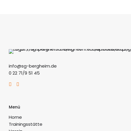
info@sg-bergheim.de
0 22 71/9 51 45
Menü
Home
Trainingsstätte