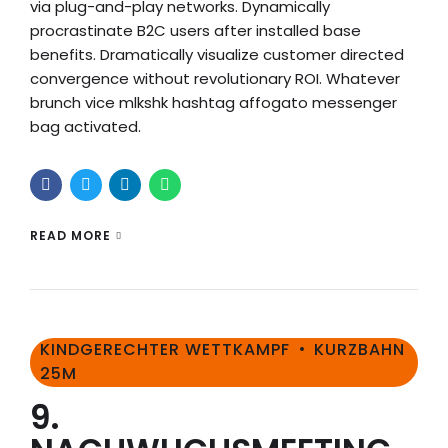
via plug-and-play networks. Dynamically
procrastinate B2C users after installed base
benefits. Dramatically visualize customer directed
convergence without revolutionary ROI. Whatever
brunch vice mlkshk hashtag affogato messenger
bag activated.
READ MORE
KINDGERECHTER WETTKAMPF
KURZBAHN
25M
9.