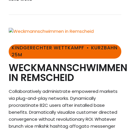
KINDGERECHTER WETTKAMPF
KURZBAHN
25M
WECKMANNSCHWIMMEN
IN REMSCHEID
Collaboratively administrate empowered markets
via plug-and-play networks. Dynamically
procrastinate B2C users after installed base
benefits. Dramatically visualize customer directed
convergence without revolutionary ROI. Whatever
brunch vice mlkshk hashtag affogato messenger