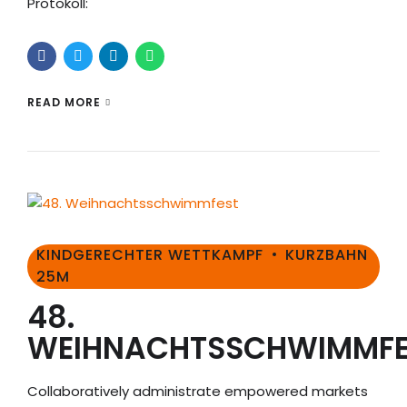
Protokoll:
READ MORE
KINDGERECHTER WETTKAMPF
KURZBAHN
25M
48.
WEIHNACHTSSCHWIMMFE
Collaboratively administrate empowered markets