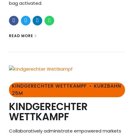
bag activated.
READ MORE
KINDGERECHTER WETTKAMPF
KURZBAHN
25M
KINDGERECHTER
WETTKAMPF
Collaboratively administrate empowered markets