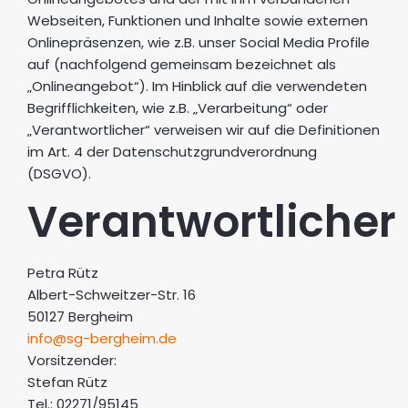
Webseiten, Funktionen und Inhalte sowie externen
Onlinepräsenzen, wie z.B. unser Social Media Profile
auf (nachfolgend gemeinsam bezeichnet als
„Onlineangebot“). Im Hinblick auf die verwendeten
Begrifflichkeiten, wie z.B. „Verarbeitung“ oder
„Verantwortlicher“ verweisen wir auf die Definitionen
im Art. 4 der Datenschutzgrundverordnung
(DSGVO).
Verantwortlicher
Petra Rütz
Albert-Schweitzer-Str. 16
50127 Bergheim
info@sg-bergheim.de
Vorsitzender:
Stefan Rütz
Tel.: 02271/95145