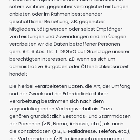
sofern wir ihnen gegenüber vertragliche Leistungen
anbieten oder im Rahmen bestehender
geschäftlicher Beziehung, z.B. gegenüber
Mitgliedern, tätig werden oder selbst Empfänger
von Leistungen und Zuwendungen sind. Im Übrigen
verarbeiten wir die Daten betroffener Personen
gem. Art. 6 Abs. 1 lit. f. DSGVO auf Grundlage unserer
berechtigten Interessen, z.B. wenn es sich um
administrative Aufgaben oder Öffentlichkeitsarbeit
handelt.
Die hierbei verarbeiteten Daten, die Art, der Umfang
und der Zweck und die Erforderlichkeit ihrer
Verarbeitung bestimmen sich nach dem
zugrundeliegenden Vertragsverhältnis. Dazu
gehören grundsätzlich Bestands- und Stammdaten
der Personen (z.B., Name, Adresse, etc.), als auch
die Kontaktdaten (z.B., E-Mailadresse, Telefon, etc.),
die Vertragsdaten (z.B., in Anspruch genommene