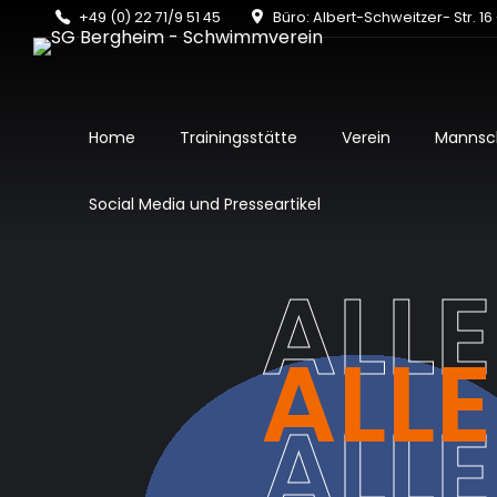
+49 (0) 22 71/9 51 45
Büro: Albert-Schweitzer- Str. 1
Home
Trainingsstätte
Verein
Mannsc
Social Media und Presseartikel
ALL
ALL
ALL