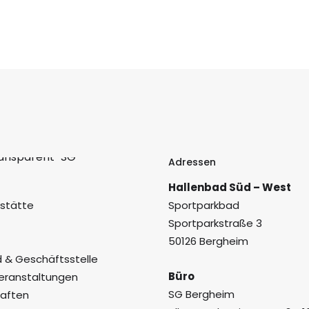
Adressen
Hallenbad Süd – West
sstätte
Sportparkbad
Sportparkstraße 3
50126 Bergheim
 & Geschäftsstelle
Büro
eranstaltungen
SG Bergheim
aften