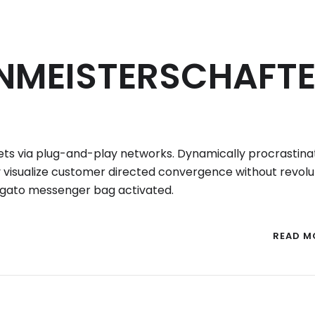
NMEISTERSCHAFT
ts via plug-and-play networks. Dynamically procrastina
ly visualize customer directed convergence without revolu
ogato messenger bag activated.
READ M