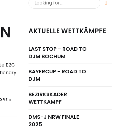
EN
AKTUELLE WETTKÄMPFE
LAST STOP - ROAD TO
DJM BOCHUM
te B2C
BAYERCUP - ROAD TO
tionary
DJM
BEZIRKSKADER
ORE
WETTKAMPF
DMS-J NRW FINALE
2025