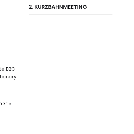
2. KURZBAHNMEETING
te B2C
tionary
ORE