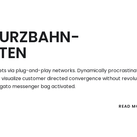
KURZBAHN-
TEN
ts via plug-and-play networks. Dynamically procrastina
ly visualize customer directed convergence without revolu
ogato messenger bag activated.
READ M