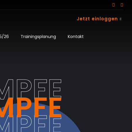
Jetzt einloggen
25/26
Trainingsplanung
Kontakt
MPFE
MPFE
MPFE