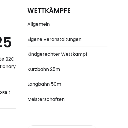
WETTKÄMPFE
Allgemein
25
Eigene Veranstaltungen
Kindgerechter Wettkampf
te B2C
tionary
Kurzbahn 25m
Langbahn 50m
ORE
Meisterschaften