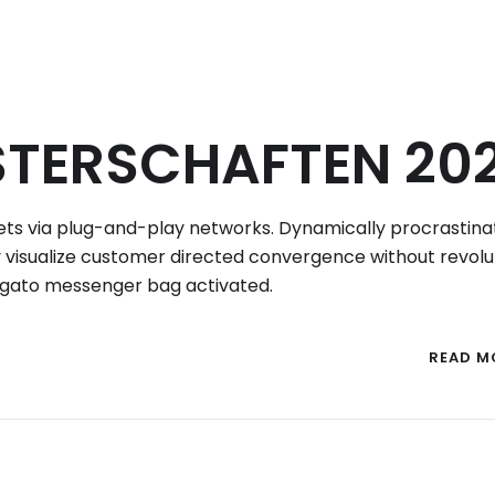
TERSCHAFTEN 20
ts via plug-and-play networks. Dynamically procrastina
ly visualize customer directed convergence without revolu
ogato messenger bag activated.
READ M