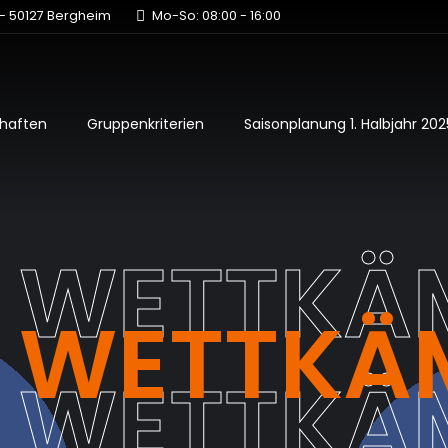
6 - 50127 Bergheim
Mo-So: 08:00 - 16:00
haften
Gruppenkriterien
Saisonplanung 1. Halbjahr 20
E WETTKÄ
E WETTKÄ
E WETTKÄ