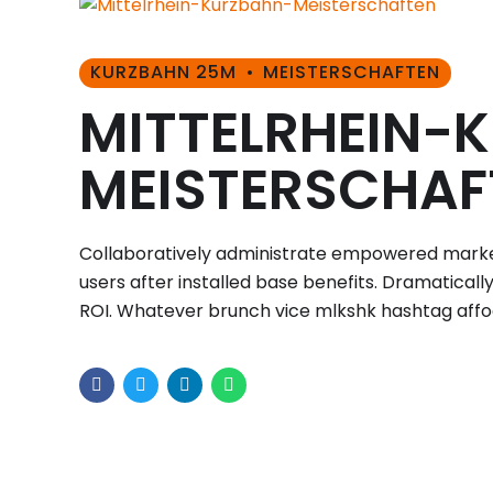
KURZBAHN 25M
MEISTERSCHAFTEN
MITTELRHEIN-
MEISTERSCHAF
Collaboratively administrate empowered marke
users after installed base benefits. Dramatical
ROI. Whatever brunch vice mlkshk hashtag aff