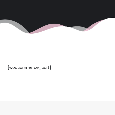
[woocommerce_cart]